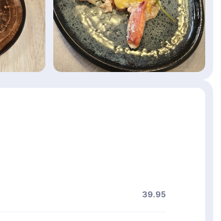
u
39.95