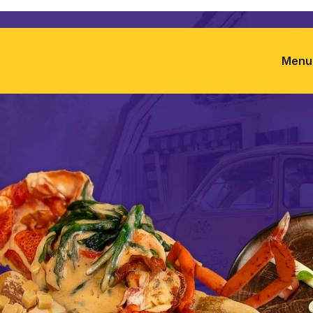
Menu
Menu
RPR