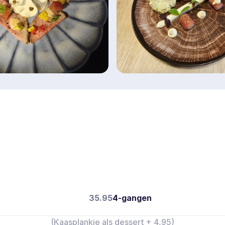
Verrassingsmen
35.95
4-gangen
(Kaasplankje als dessert + 4,95)